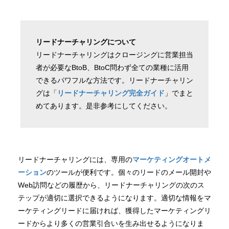
リードナーチャリングについて
リードナーチャリングはクロージングに営業担当
者が必要なBtoB、BtoC問わず全ての業種に活用
できるパワフルな方法です。リードナーチャリン
グは「
リードナーチャリング完全ガイド
」でまと
めてあります。是非参考にしてください。
リードナーチャリングには、専用の
マーケティングオートメ
ーション
のツールが便利です。個々のリードのメール開封や
Web訪問などの履歴から、リードナーチャリングの次のス
テップが適切に選択できるようになります。適切な情報をマ
ーケティングリードに届ければ、獲得したマーケティングリ
ードからより多くの営業引合いを生み出せるようになりま