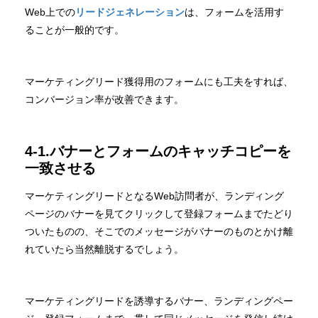
Web上での
リードジェネレーション
は、フォームを活用す
ることが一般的です。
マーケティングリード獲得用のフォームにも工夫をすれば、
コンバージョン率が改善できます。
4-1.バナーとフォームのキャッチコピーを
一致させる
マーケティングリードとなるWeb訪問者が、ランディング
ページのバナーを見てクリックして登録フォームまでたどり
ついたものの、そこでのメッセージがバナーのものとかけ離
れていたら当然離脱するでしょう。
マーケティングリードを誘導するバナー、ランディングペー