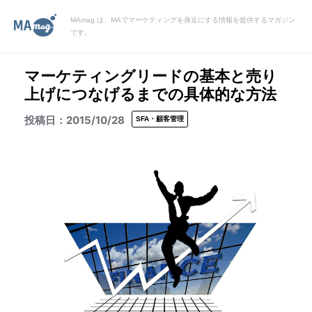
MAmag.は、MAでマーケティングを身近にする情報を提供するマガジン
です。
マーケティングリードの基本と売り
上げにつなげるまでの具体的な方法
2015/10/28
SFA・顧客管理