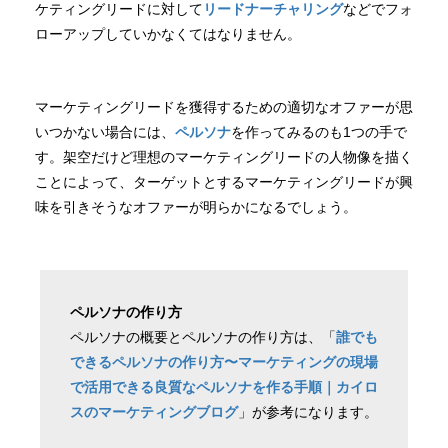
ケティングリードに対して
リードナーチャリング
などでフォ
ローアップしていかなくてはなりません。
マーケティングリードを獲得するための適切なオファーが思
いつかない場合には、
ペルソナ
を作ってみるのも1つの手で
す。架空だけど理想のマーケティングリードの人物像を描く
ことによって、ターゲットとするマーケティングリードが興
味を引きそうなオファーが明らかになるでしょう。
ペルソナの作り方
ペルソナの概要とペルソナの作り方は、「
誰でも
できるペルソナの作り方〜マーケティングの現場
で活用できる良質なペルソナを作る手順｜カイロ
スのマーケティングブログ
」が参考になります。