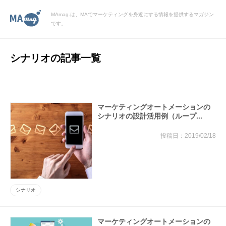
MAmag.は、MAでマーケティングを身近にする情報を提供するマガジン
です。
シナリオの記事一覧
マーケティングオートメーションの
シナリオの設計活用例（ループ...
2019/02/18
シナリオ
マーケティングオートメーションの