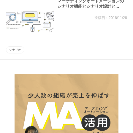
マーケティングオートメーションの
シナリオ機能とシナリオ設計と...
2018/11/28
シナリオ