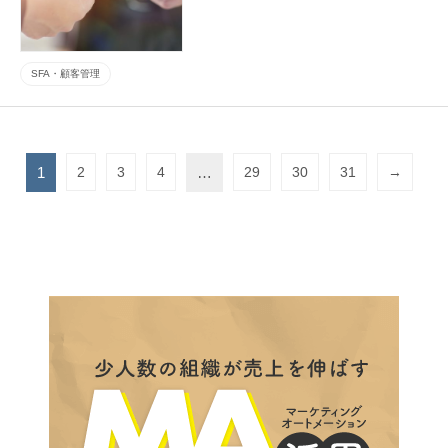
SFA・顧客管理
1
2
3
4
…
29
30
31
→