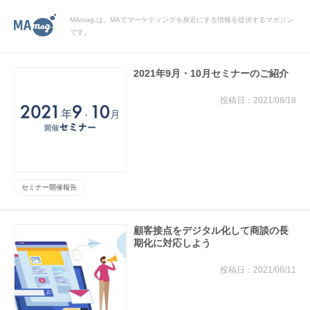
MAmag.は、MAでマーケティングを身近にする情報を提供するマガジン
です。
2021年9月・10月セミナーのご紹介
2021/08/18
セミナー開催報告
顧客接点をデジタル化して商談の長
期化に対応しよう
2021/08/11