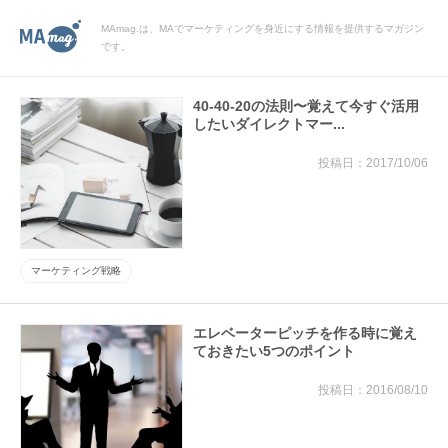
MAmag.は、MAでマーケティングを身近にする情報を提供するマガジン
です。
40-40-20の法則〜覚えて今すぐ活用
したいダイレクトマー...
2017/10/06
マーケティング戦略
エレベーターピッチを作る時に覚え
ておきたい5つのポイント
2016/08/10