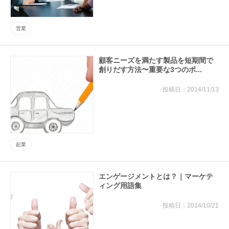
営業
顧客ニーズを満たす製品を短期間で
創りだす方法〜重要な3つのポ...
2014/11/13
起業
エンゲージメントとは？｜マーケテ
ィング用語集
2014/10/21