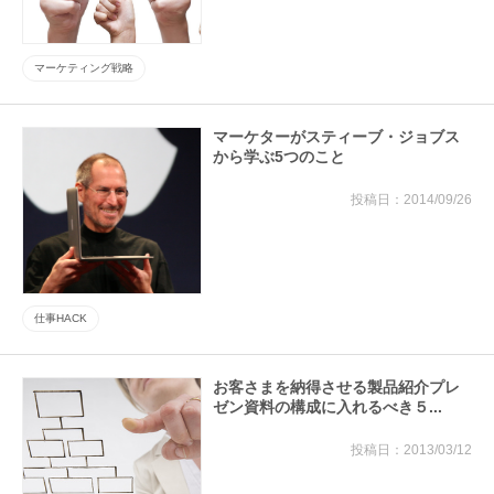
マーケティング戦略
マーケターがスティーブ・ジョブス
から学ぶ5つのこと
2014/09/26
仕事HACK
お客さまを納得させる製品紹介プレ
ゼン資料の構成に入れるべき５...
2013/03/12