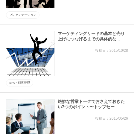
プレゼンテーション
マーケティングリードの基本と売り
上げにつなげるまでの具体的な...
2015/10/28
SFA・顧客管理
絶妙な営業トークでおさえておきた
い7つのポイント〜トップセー...
2015/05/26