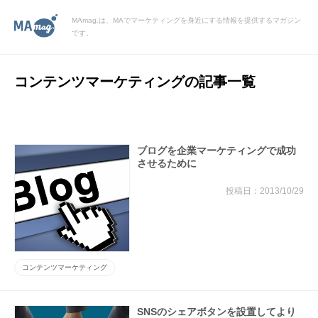
MAmag.は、MAでマーケティングを身近にする情報を提供するマガジン
です。
コンテンツマーケティングの記事一覧
ブログを企業マーケティングで成功
させるために
2013/10/29
コンテンツマーケティング
SNSのシェアボタンを設置してより