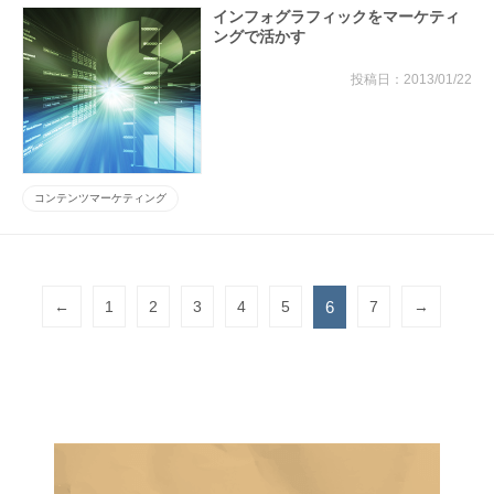
インフォグラフィックをマーケティ
ングで活かす
2013/01/22
コンテンツマーケティング
←
1
2
3
4
5
6
7
→