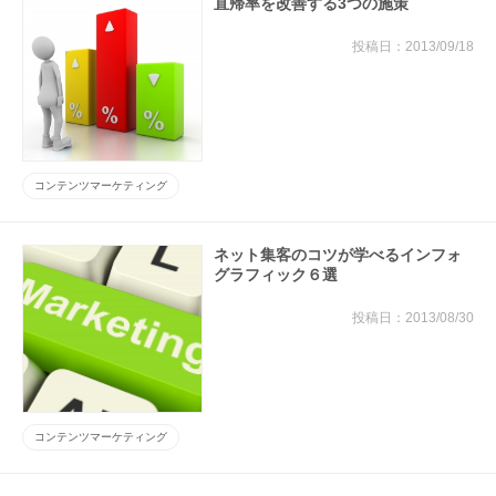
直帰率を改善する3つの施策
2013/09/18
コンテンツマーケティング
ネット集客のコツが学べるインフォ
グラフィック６選
2013/08/30
コンテンツマーケティング