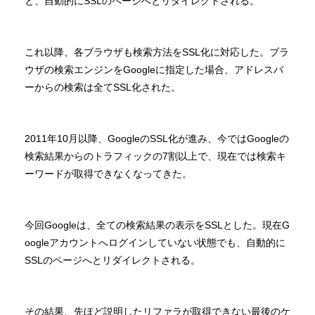
と、自動的にSSLのページへとリダイレクトされる。
これ以降、各ブラウザも検索方法をSSL化に対応した。ブラ
ウザの検索エンジンをGoogleに指定した場合、アドレスバ
ーからの検索は全てSSL化された。
2011年10月以降、GoogleのSSL化が進み、今ではGoogleの
検索結果からのトラフィックの7割以上で、現在では検索キ
ーワードが取得できなくなってきた。
今回Googleは、全ての検索結果の表示をSSLとした。現在G
oogleアカウントへログインしていない状態でも、自動的に
SSLのページへとリダイレクトされる。
その結果、先ほど説明したリファラが取得できない最後のケ