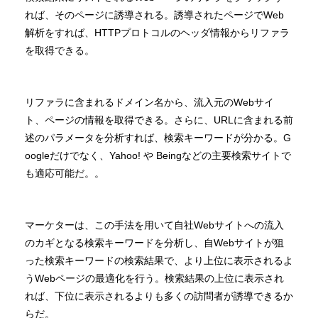
れば、そのページに誘導される。誘導されたページでWeb
解析をすれば、HTTPプロトコルのヘッダ情報からリファラ
を取得できる。
リファラに含まれるドメイン名から、流入元のWebサイ
ト、ページの情報を取得できる。さらに、URLに含まれる前
述のパラメータを分析すれば、検索キーワードが分かる。G
oogleだけでなく、Yahoo! や Beingなどの主要検索サイトで
も適応可能だ。。
マーケターは、この手法を用いて自社Webサイトへの流入
のカギとなる検索キーワードを分析し、自Webサイトが狙
った検索キーワードの検索結果で、より上位に表示されるよ
うWebページの最適化を行う。検索結果の上位に表示され
れば、下位に表示されるよりも多くの訪問者が誘導できるか
らだ。