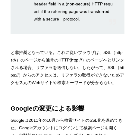
header field in a (non-secure) HTTP requ
est if the referring page was transferred
with a secure protocol.
と非推奨となっている。これに従いブラウザは、SSL（http
s://）のページから通常のHTTP(http://）のページへとリンク
される場合、リファラを送信しない。したがって、SSL（htt
ps://）からのアクセスは、リファラの取得ができないためア
クセス元のWebサイトや検索キーワードが分からない。
Googleの変更による影響
Googleは2011年の10月から検索サイトのSSL化を進めてき
た。Googleアカウントにログインして検索ページを開く