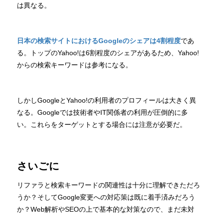
は異なる。
日本の検索サイトにおけるGoogleのシェアは4割程度
であ
る。トップのYahoo!は6割程度のシェアがあるため、Yahoo!
からの検索キーワードは参考になる。
しかしGoogleとYahoo!の利用者のプロフィールは大きく異
なる。Googleでは技術者やIT関係者の利用が圧倒的に多
い。これらをターゲットとする場合には注意が必要だ。
さいごに
リファラと検索キーワードの関連性は十分に理解できただろ
うか？そしてGoogle変更への対応策は既に着手済みだろう
か？Web解析やSEOの上で基本的な対策なので、まだ未対