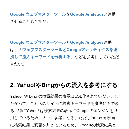
Google ウェブマスターツール
を
Google Analytics
と連携
させることも可能だ。
Google ウェブマスターツール
と
Google Analytics
連携
は、「
ウェブマスターツールとGoogleアナリティクスを連
携して流入キーワードを分析する
」などを参考にしていただ
きたい。
2. Yahoo!やBingからの流入を参考にする
Yahoo! や Bing の検索結果の表示はSSL化されていない。し
たがって、これらのサイトの検索キーワードを参考にもでき
る。特にYahoo! は検索結果の表示にGoogleのエンジンを利
用しているため、大いに参考になる。ただしYahoo!が独自
に検索結果に変更を加えているため、Googleの検索結果と