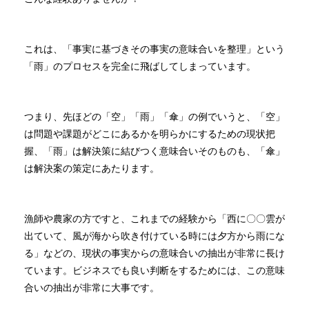
これは、「事実に基づきその事実の意味合いを整理」という
「雨」のプロセスを完全に飛ばしてしまっています。
つまり、先ほどの「空」「雨」「傘」の例でいうと、「空」
は問題や課題がどこにあるかを明らかにするための現状把
握、「雨」は解決策に結びつく意味合いそのものも、「傘」
は解決案の策定にあたります。
漁師や農家の方ですと、これまでの経験から「西に〇〇雲が
出ていて、風が海から吹き付けている時には夕方から雨にな
る」などの、現状の事実からの意味合いの抽出が非常に長け
ています。ビジネスでも良い判断をするためには、この意味
合いの抽出が非常に大事です。