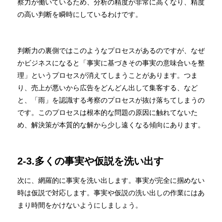
察力が働いているため、分析の精度が非常に高くなり、精度
の高い判断を瞬時にしているわけです。
判断力の裏側ではこのようなプロセスがあるのですが、なぜ
かビジネスになると「事実に基づきその事実の意味合いを整
理」というプロセスが消えてしまうことがあります。つま
り、売上が悪いから広告をどんどん出して集客する、など
と、「雨」を認識する考察のプロセスが抜け落ちてしまうの
です。このプロセスは根本的な問題の原因に触れてないた
め、解決策が本質的な解から少し遠くなる傾向にあります。
2-3.多くの事実や仮説を洗い出す
次に、網羅的に事実を洗い出します。事実が完全に掴めない
時は仮説で対応します。事実や仮説の洗い出しの作業にはあ
まり時間をかけないようにしましょう。