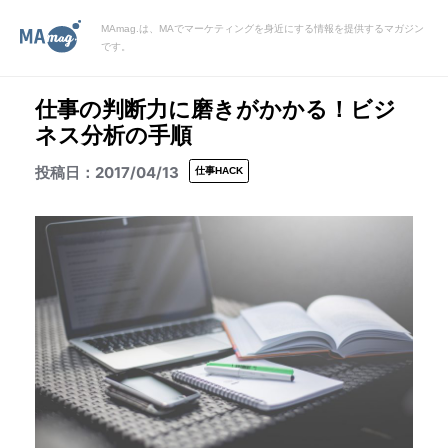
MAmag.は、MAでマーケティングを身近にする情報を提供するマガジン
です。
仕事の判断力に磨きがかかる！ビジ
ネス分析の手順
2017/04/13
仕事HACK