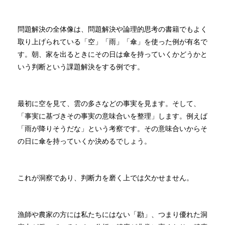
問題解決の全体像は、問題解決や論理的思考の書籍でもよく
取り上げられている「空」「雨」「傘」を使った例が有名で
す。朝、家を出るときにその日は傘を持っていくかどうかと
いう判断という課題解決をする例です。
最初に空を見て、雲の多さなどの事実を見ます。そして、
「事実に基づきその事実の意味合いを整理」します。例えば
「雨が降りそうだな」という考察です。その意味合いからそ
の日に傘を持っていくか決めるでしょう。
これが洞察であり、判断力を磨く上では欠かせません。
漁師や農家の方には私たちにはない「勘」、つまり優れた洞