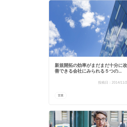
新規開拓の効率がまだまだ十分に
善できる会社にみられる５つの...
2014/11/
営業