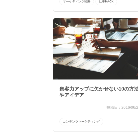
マーケティング戦略
仕事HACK
集客力アップに欠かせない10の方
やアイデア
2016/06/
コンテンツマーケティング