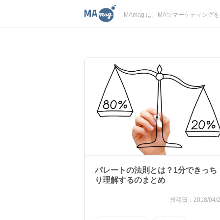
MAmag.は、MAでマーケティン
パレートの法則とは？1分できっち
り理解するのまとめ
2018/04/