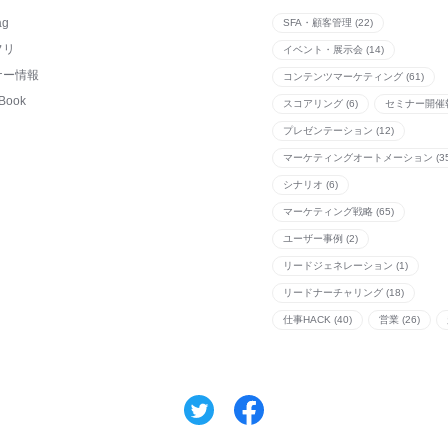
ag
SFA・顧客管理 (22)
フリ
イベント・展示会 (14)
ナー情報
コンテンツマーケティング (61)
Book
スコアリング (6)
セミナー開催報
プレゼンテーション (12)
マーケティングオートメーション (35
シナリオ (6)
マーケティング戦略 (65)
ユーザー事例 (2)
リードジェネレーション (1)
リードナーチャリング (18)
仕事HACK (40)
営業 (26)