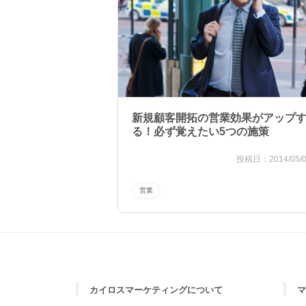
新規顧客開拓の営業効果がアップ
る！必ず覚えたい5つの施策
2014/05/
営業
カイロスマーケティングについて