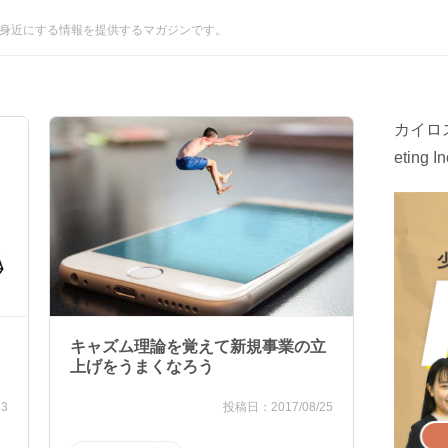
グを身近にする情報を提供するマガジンです。
カイロス
eting In
キャズム理論を覚えて新規事業の立
上げをうまくなろう
23
2017/08/25