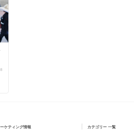
す
08
マーケティング情報
カテゴリー 一覧