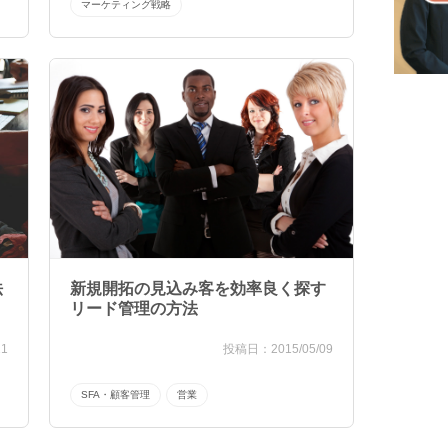
マーケティング戦略
法
新規開拓の見込み客を効率良く探す
リード管理の方法
21
2015/05/09
SFA・顧客管理
営業