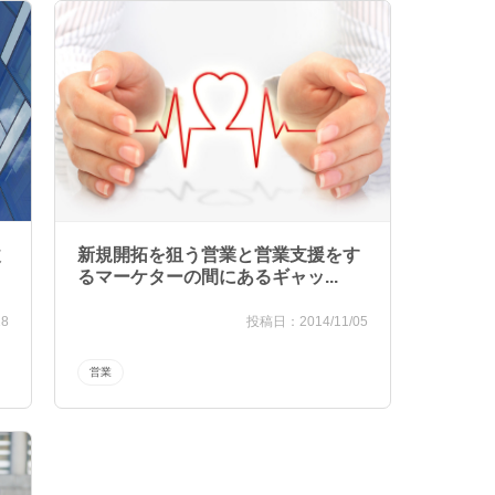
改
新規開拓を狙う営業と営業支援をす
るマーケターの間にあるギャッ...
28
2014/11/05
営業