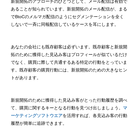
新規開拓のアプローチのひとつとして、メール配信は有効で
あることが知られています。新規開拓のメール配信が、まる
でBtoCのメルマガ配信のようにセグメンテーションを全く
しないで一斉に同報配信しているケースを耳にします。
あなたの会社にも既存顧客は必ずいます。既存顧客と新規開
拓のために獲得した見込み客はプロフィールが似ているだけ
でなく、購買に際して共通するある特定の行動をとっていま
す。既存顧客の購買行動には、新規開拓のための大きなヒン
トがあります。
新規開拓のために獲得した見込み客がとった行動履歴を調べ
て、購買に関するキーとなる行動を見つけ出しましょう。
マ
ーケティングソフトウエア
を活用すれば、各見込み客の行動
履歴が簡単に追跡できます。