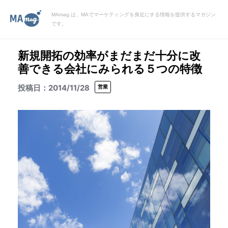
MAmag.は、MAでマーケティングを身近にする情報を提供するマガジン
です。
新規開拓の効率がまだまだ十分に改
善できる会社にみられる５つの特徴
2014/11/28
営業