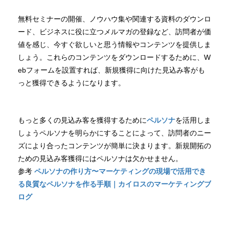
無料セミナーの開催、ノウハウ集や関連する資料のダウンロ
ード、ビジネスに役に立つメルマガの登録など、訪問者が価
値を感じ、今すぐ欲しいと思う情報やコンテンツを提供しま
しょう。これらのコンテンツをダウンロードするために、W
ebフォームを設置すれば、新規獲得に向けた見込み客がも
っと獲得できるようになります。
もっと多くの見込み客を獲得するために
ペルソナ
を活用しま
しょうペルソナを明らかにすることによって、訪問者のニー
ズにより合ったコンテンツが簡単に決まります。新規開拓の
ための見込み客獲得にはペルソナは欠かせません。
参考
ペルソナの作り方〜マーケティングの現場で活用でき
る良質なペルソナを作る手順｜カイロスのマーケティングブ
ログ