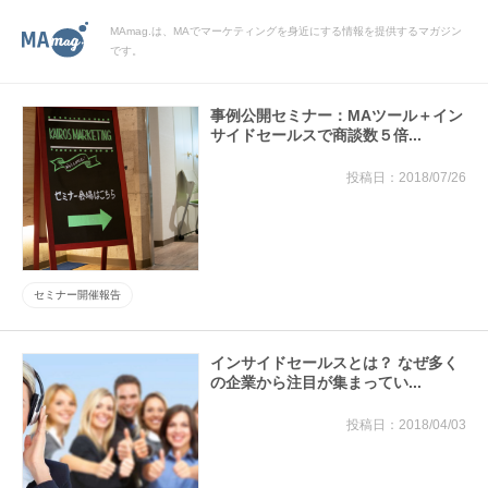
MAmag.は、MAでマーケティングを身近にする情報を提供するマガジン
です。
事例公開セミナー：MAツール＋イン
サイドセールスで商談数５倍...
2018/07/26
セミナー開催報告
インサイドセールスとは？ なぜ多く
の企業から注目が集まってい...
2018/04/03