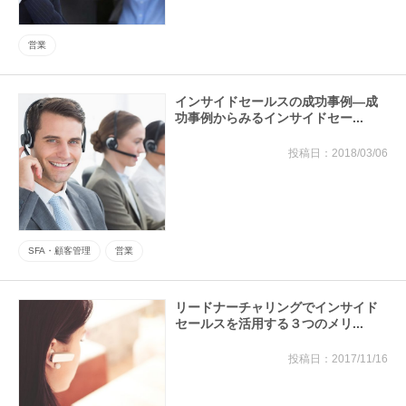
営業
インサイドセールスの成功事例―成
功事例からみるインサイドセー...
2018/03/06
SFA・顧客管理
営業
リードナーチャリングでインサイド
セールスを活用する３つのメリ...
2017/11/16