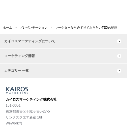
ホーム
プレゼンテーション
マーケターなら必ず見ておきたいTEDの動画
カイロスマーケティングについて
マーケティング情報
カテゴリー 一覧
カイロスマーケティング株式会社
151-0051
東京都渋⾕区千駄ヶ谷5-27-5
リンクスクエア新宿 16F
WeWork内