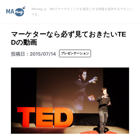
MAmag.は、MAでマーケティングを身近にする情報を提供するマガジン
です。
マーケターなら必ず見ておきたいTE
Dの動画
2015/07/14
プレゼンテーション