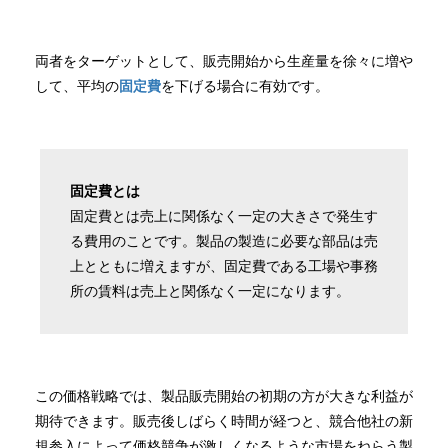
両者をターゲットとして、販売開始から生産量を徐々に増や
して、平均の
固定費
を下げる場合に有効です。
固定費とは
固定費とは売上に関係なく一定の大きさで発生す
る費用のことです。製品の製造に必要な部品は売
上とともに増えますが、固定費である工場や事務
所の賃料は売上と関係なく一定になります。
この価格戦略では、製品販売開始の初期の方が大きな利益が
期待できます。販売後しばらく時間が経つと、競合他社の新
規参入によって価格競争が激しくなるような市場をねらう製