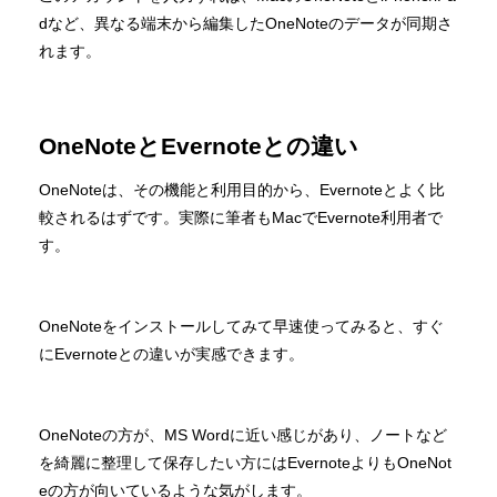
dなど、異なる端末から編集したOneNoteのデータが同期さ
れます。
OneNoteとEvernoteとの違い
OneNoteは、その機能と利用目的から、Evernoteとよく比
較されるはずです。実際に筆者もMacでEvernote利用者で
す。
OneNoteをインストールしてみて早速使ってみると、すぐ
にEvernoteとの違いが実感できます。
OneNoteの方が、MS Wordに近い感じがあり、ノートなど
を綺麗に整理して保存したい方にはEvernoteよりもOneNot
eの方が向いているような気がします。