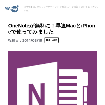
MAmag.は、MAでマーケティングを身近にする情報を提供するマガジン
です。
OneNoteが無料に！早速MacとiPhon
eで使ってみました
2014/03/19
仕事HACK