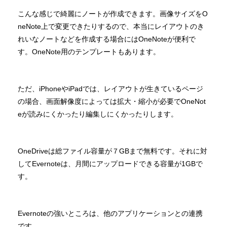
こんな感じで綺麗にノートが作成できます。画像サイズをO
neNote上で変更できたりするので、本当にレイアウトのき
れいなノートなどを作成する場合にはOneNoteが便利で
す。OneNote用のテンプレートもあります。
ただ、iPhoneやiPadでは、レイアウトが生きているページ
の場合、画面解像度によっては拡大・縮小が必要でOneNot
eが読みにくかったり編集しにくかったりします。
OneDriveは総ファイル容量が７GBまで無料です。それに対
してEvernoteは、月間にアップロードできる容量が1GBで
す。
Evernoteの強いところは、他のアプリケーションとの連携
です。