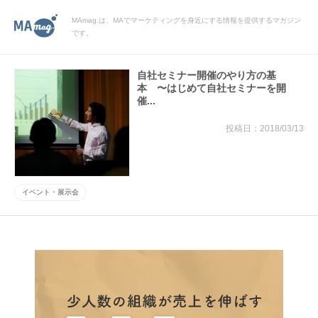
MAmag.は、MAでマーケティングを身近にする情報を提供するマガジン
です。
自社セミナー開催のやり方の基
本 〜はじめて自社セミナーを開
催...
2018/03/13
イベント・展示会