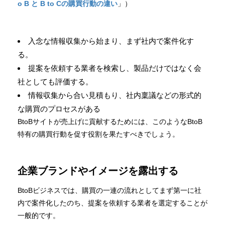
o B と B to Cの購買行動の違い
」）
入念な情報収集から始まり、まず社内で案件化す
る。
提案を依頼する業者を検索し、製品だけではなく会
社としても評価する。
情報収集から合い見積もり、社内稟議などの形式的
な購買のプロセスがある
BtoBサイトが売上げに貢献するためには、このようなBtoB
特有の購買行動を促す役割を果たすべきでしょう。
企業ブランドやイメージを露出する
BtoBビジネスでは、購買の一連の流れとしてまず第一に社
内で案件化したのち、提案を依頼する業者を選定することが
一般的です。