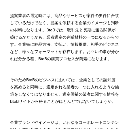
提案業者の選定時には、商品やサービスが案件の要件に合致
しているだけでなく、提案を依頼する企業のイメージも判断
の材料になります。BtoBでは、取引先と長期に渡る関係が
築けるかどうかも、業者選定の判断材料の一つになるからで
す。企業毎に納品方法、支払い、情報提供、相手のビジネス
など、様々なフォーマットが存在します。お互いの事が分か
れば分かる程、BtoBの購買プロセスが簡素になります。
そのためBtoBのビジネスにおいては、企業としての認知度
を高めると同時に、選定される業者の一つに入れるような施
策をしなくてはなりません。選定候補の業者に関する情報を
BtoBサイトから得ることがほとんどではないでしょうか。
企業ブランドやイメージは、いわゆるコーポレートコンテン