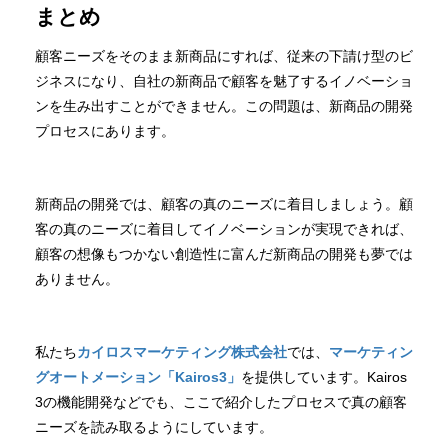
まとめ
顧客ニーズをそのまま新商品にすれば、従来の下請け型のビ
ジネスになり、自社の新商品で顧客を魅了するイノベーショ
ンを生み出すことができません。この問題は、新商品の開発
プロセスにあります。
新商品の開発では、顧客の真のニーズに着目しましょう。顧
客の真のニーズに着目してイノベーションが実現できれば、
顧客の想像もつかない創造性に富んだ新商品の開発も夢では
ありません。
私たち
カイロスマーケティング株式会社
では、
マーケティン
グオートメーション「Kairos3」
を提供しています。Kairos
3の機能開発などでも、ここで紹介したプロセスで真の顧客
ニーズを読み取るようにしています。