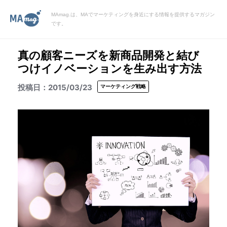
MAmag.は、MAでマーケティングを身近にする情報を提供するマガジン
です。
真の顧客ニーズを新商品開発と結び
つけイノベーションを生み出す方法
2015/03/23
マーケティング戦略