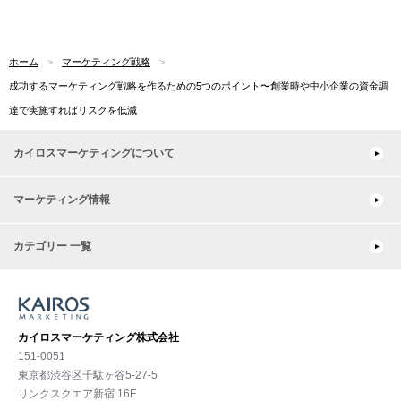
ホーム
マーケティング戦略
成功するマーケティング戦略を作るための5つのポイント〜創業時や中小企業の資金調
達で実施すればリスクを低減
カイロスマーケティングについて
マーケティング情報
カテゴリー 一覧
カイロスマーケティング株式会社
151-0051
東京都渋⾕区千駄ヶ谷5-27-5
リンクスクエア新宿 16F