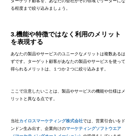
ターゲット顧客を、あなたの会社がその領域でリーダーにな
る程度まで絞り込みましょう。
3.機能や特徴ではなく利用のメリット
を表現する
あなたの製品やサービスのユニークなメリットは複数あるは
ずです。ターゲット顧客があなたの製品やサービスを使って
得られるメリットは、１つか２つに絞り込みます。
ここで注意したいことは、製品やサービスの機能や仕様はメ
リットと異なる点です。
当社
カイロスマーケティング株式会社
では、営業引合いをド
ンドン生み出す、企業向けの
マーケティングソフトウエア
（マーケティングオートメーション）
の提供をしています。