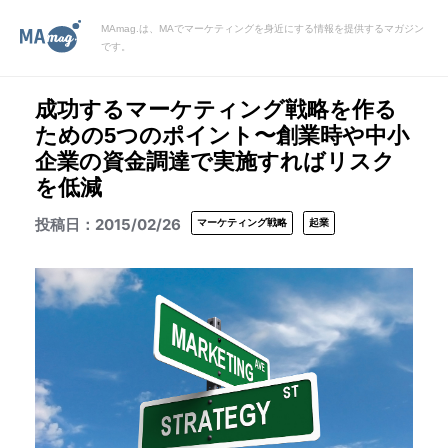
MAmag.は、MAでマーケティングを身近にする情報を提供するマガジン
です。
成功するマーケティング戦略を作る
ための5つのポイント〜創業時や中小
企業の資金調達で実施すればリスク
を低減
2015/02/26
マーケティング戦略
起業