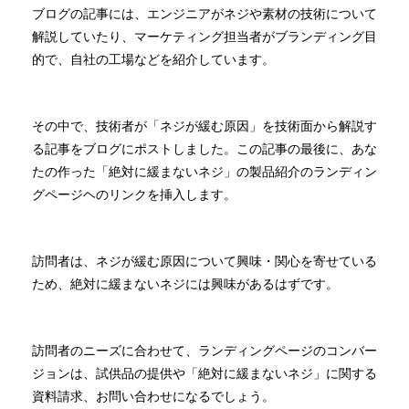
ブログの記事には、エンジニアがネジや素材の技術について
解説していたり、マーケティング担当者がブランディング目
的で、自社の工場などを紹介しています。
その中で、技術者が「ネジが緩む原因」を技術面から解説す
る記事をブログにポストしました。この記事の最後に、あな
たの作った「絶対に緩まないネジ」の製品紹介のランディン
グページヘのリンクを挿入します。
訪問者は、ネジが緩む原因について興味・関心を寄せている
ため、絶対に緩まないネジには興味があるはずです。
訪問者のニーズに合わせて、ランディングページのコンバー
ジョンは、試供品の提供や「絶対に緩まないネジ」に関する
資料請求、お問い合わせになるでしょう。