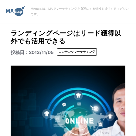
MAmag.は、MAでマーケティングを身近にする情報を提供するマガジン
です。
ランディングページはリード獲得以
外でも活用できる
2013/11/05
コンテンツマーケティング