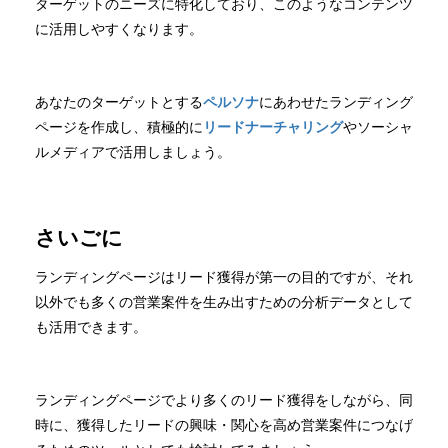
ターゲットのニーズに特化しており、このようなコンテンツ
に活用しやすくなります。
あなたのターゲットとする
ペルソナ
にあわせたランディング
ページを作成し、積極的に
リードナーチャリング
やソーシャ
ルメディアで活用しましょう。
さいごに
ランディングページはリード獲得が第一の目的ですが、それ
以外でも多くの営業案件を生み出すための分析データとして
も活用できます。
ランディングページでより多くのリード獲得をしながら、同
時に、獲得したリードの興味・関心を高め営業案件につなげ