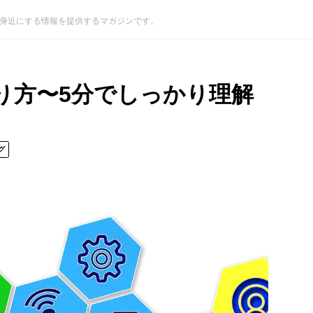
グを身近にする情報を提供するマガジンです。
り方〜5分でしっかり理解
グ