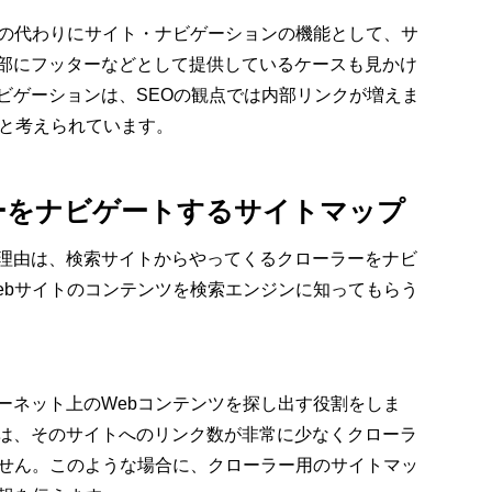
プの代わりにサイト・ナビゲーションの機能として、サ
部にフッターなどとして提供しているケースも見かけ
ビゲーションは、SEOの観点では内部リンクが増えま
ると考えられています。
ーをナビゲートするサイトマップ
理由は、検索サイトからやってくるクローラーをナビ
ebサイトのコンテンツを検索エンジンに知ってもらう
ーネット上のWebコンテンツを探し出す役割をしま
は、そのサイトへのリンク数が非常に少なくクローラ
ません。このような場合に、クローラー用のサイトマッ