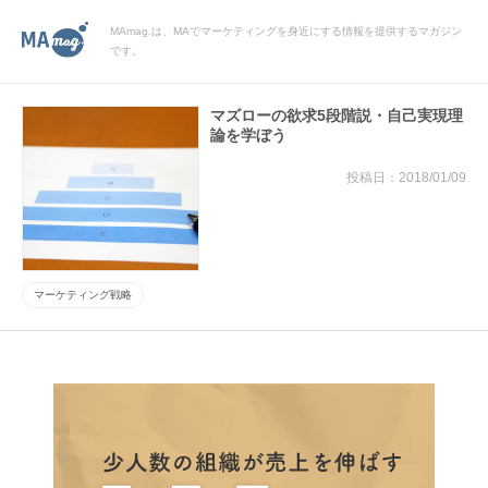
MAmag.は、MAでマーケティングを身近にする情報を提供するマガジン
です。
マズローの欲求5段階説・自己実現理
論を学ぼう
2018/01/09
マーケティング戦略