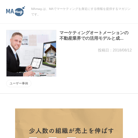
MAmag.は、MAでマーケティングを身近にする情報を提供するマガジン
です。
マーケティングオートメーションの
不動産業界での活用モデルと成...
2018/08/12
ユーザー事例