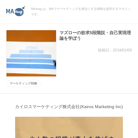
MAmag.は、MAでマーケティングを身近にする情報を提供するマガジン
です。
マズローの欲求5段階説・自己実現理
論を学ぼう
2018/01/09
マーケティング戦略
カイロスマーケティング株式会社(Kairos Marketing Inc)