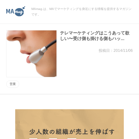
MAmag.は、MAでマーケティングを身近にする情報を提供するマガジン
です。
テレマーケティングはこうあって欲
しい〜受け側も掛ける側もハッ...
2014/11/06
営業