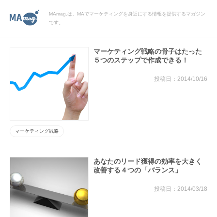
MAmag.は、MAでマーケティングを身近にする情報を提供するマガジン
です。
マーケティング戦略の骨子はたった
５つのステップで作成できる！
2014/10/16
マーケティング戦略
あなたのリード獲得の効率を大きく
改善する４つの「バランス」
2014/03/18