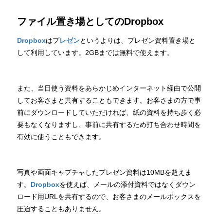
ファイル置き場としてのDropbox
Dropbox
はプ
レゼン
というよりは、プレゼン資料置き場と
して利用しています。2GBまでは無料で使えます。
また、当日使う資料をあらかじめインターネット経由で公開
してお客さまと共有することもできます。お客さまの方で事
前にダウンロードしていただければ、紙の資料を持ち歩く必
要もなくなりますし、事前に共有するため打ち合わせ時間を
有効に使うこともできます。
写真や画面キャプチャしたプレゼン資料は10MBを超えま
す。
Dropbox
を使えば、メールの添付資料ではなくダウン
ロード用URLを共有するので、お客さまのメールボックスを
圧迫することもありません。