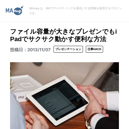
MAmag.は、MAでマーケティングを身近にする情報を提供するマガジン
です。
ファイル容量が大きなプレゼンでもi
Padでサクサク動かす便利な方法
2013/11/07
プレゼンテーション
仕事HACK