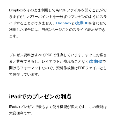
Dropboxをそのまま利用してもPDFファイルを開くことがで
きますが、パワーポイントを一枚ずつプレゼンのようにスラ
イドすることができません。
Dropbox
と
i文庫HD
を合わせて
利用した場合には、当然1ページごとのスライド表示ができ
ます。
プレゼン資料はすべてPDFで保存しています。すぐにお客さ
まと共有できるし、レイアウトが崩れることなく
i文庫HD
で
開けるフォーマットなので、資料作成後はPDFファイルとし
て保存しています。
iPadでのプレゼンの利点
iPadのプレゼンで最もよく使う機能が拡大です。この機能は
大変便利です。